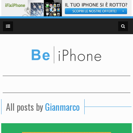
All posts by
Gianmarco