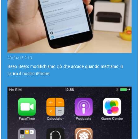
20/04/15 9:13
Beep Beep: modifichiamo ciò che accade quando mettiamo in
carica il nostro iPhone