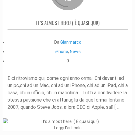
IT’S ALMOST HERE! ( È QUASI QUI!)
Da
Gianmarco
iPhone
,
News
0
E ci ritroviamo qui, come ogni anno ormai. Chi davanti ad
un pc,chi ad un Mac, chi ad un iPhone, chi ad un iPad, chi a
casa, chi in ufficio, chi in macchina… Tutti a condividere la
stessa passione che ci attanaglia da quel ormai lontano
2007, quando Steve Jobs, allora CEO di Apple, salì […...
Leggi l'articolo