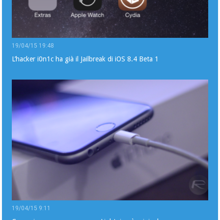
19/04/15 19:48
L’hacker i0n1c ha già il Jailbreak di iOS 8.4 Beta 1
19/04/15 9:11