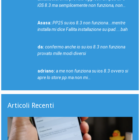
iOS 8.3 ma semplicemente non funziona, non…
Asasa:
PP25 su ios 8.3 non funziona...mentre
installa mi dice Fallita installazione su ipad....bah
da:
confermo anche io su ios 8.3 non funziona
provato mille modi diversi
adriano:
a me non funziona su ios 8.3 ovvero si
apre lo store pp ma non mi…
Articoli Recenti