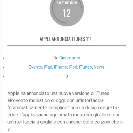
settembre
12
APPLE ANNUNCIA ITUNES 11!
Da
Gianmarco
Evento
,
iPad
,
iPhone
,
iPod
,
iTunes
,
News
0
Apple ha annunciato una nuova versione di iTunes
all’evento mediatico di oggi, con un’interfaccia
“drammaticamente semplice” con un design edge-to-
edge. L’applicazione aggiornata mostrerà gli album con
un’interfaccia a griglia e con annunci delle canzoni che si
s...