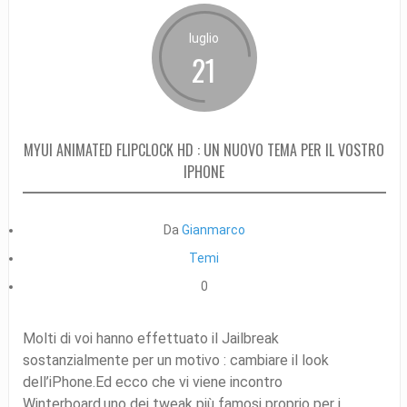
luglio
21
MYUI ANIMATED FLIPCLOCK HD : UN NUOVO TEMA PER IL VOSTRO
IPHONE
Da
Gianmarco
Temi
0
Molti di voi hanno effettuato il Jailbreak
sostanzialmente per un motivo : cambiare il look
dell’iPhone.Ed ecco che vi viene incontro
Winterboard,uno dei tweak più famosi proprio per i