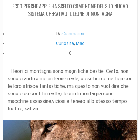
ECCO PERCHÈ APPLE HA SCELTO COME NOME DEL SUO NUOVO
SISTEMA OPERATIVO IL LEONE DI MONTAGNA
Da
Gianmarco
Curiosità
,
Mac
0
I leoni di montagna sono magnifiche bestie. Certo, non
sono grandi come un leone reale, o esotici come tigri con
le loro strisce fantastiche, ma questo non vuol dire che
sono così cool. In realtà,i leoni di montagna sono
macchine assassine,viziosi e tenero allo stesso tempo.
Inoltre, saltan...