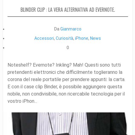
BLINDER CLIP : LA VERA ALTERNATIVA AD EVERNOTE.
Da
Gianmarco
Accessori
,
Curiosità
,
iPhone
,
News
0
Noteshelf? Evernote? Inkling? Mah! Questi sono tutti
pretendenti elettronici che difficilmente toglieranno la
corona del reale portatile per prendere appunti: la carta.
E con il case clip Binder, è possibile aggiungere questa
nobile, non condivisibile, non ricercabile tecnologia per il
vostro iPhon...