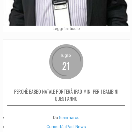
Leggi l'articolo
luglio
21
PERCHÈ BABBO NATALE PORTERÀ IPAD MINI PER I BAMBINI
QUEST’ANNO
Da
Gianmarco
Curiosità
,
iPad
,
News