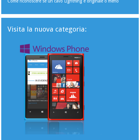
Come riconoscere se un cavo Lightning è originale o meno
Visita la nuova categoria: