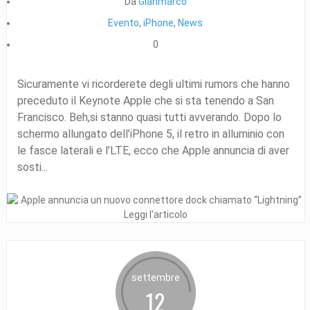
Da
Gianmarco
Evento
,
iPhone
,
News
0
Sicuramente vi ricorderete degli ultimi rumors che hanno
preceduto il Keynote Apple che si sta tenendo a San
Francisco. Beh,si stanno quasi tutti avverando. Dopo lo
schermo allungato dell’iPhone 5, il retro in alluminio con
le fasce laterali e l’LTE, ecco che Apple annuncia di aver
sosti...
Leggi l'articolo
settembre
12