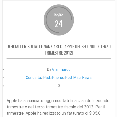
luglio
24
UFFICIALI I RISULTATI FINANZIARI DI APPLE DEL SECONDO E TERZO
TRIMESTRE 2012!
Da
Gianmarco
Curiosità
,
iPad
,
iPhone
,
iPod
,
Mac
,
News
0
Apple ha annunciato oggi i risultati finanziari del secondo
trimestre e nel terzo trimestre fiscale del 2012. Per il
trimestre, Apple ha realizzato un fatturato di $ 35,0