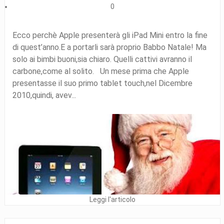
0
Ecco perchè Apple presenterà gli iPad Mini entro la fine
di quest’anno.E a portarli sarà proprio Babbo Natale! Ma
solo ai bimbi buoni,sia chiaro. Quelli cattivi avranno il
carbone,come al solito. Un mese prima che Apple
presentasse il suo primo tablet touch,nel Dicembre
2010,quindi, avev...
Leggi l'articolo