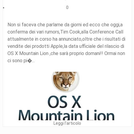
0
Non si faceva che parlarne da giorni ed ecco che oggi,a
conferma dei vari rumors,Tim Cook,alla Conference Call
attualmente in corso ha annunciato,oltre che i risultati di
vendite dei prodotti Apple,la data ufficiale del rilascio di
OS X Mountain Lion ,che sarà proprio domani!! Ormai non
ci sono pi�...
Leggi l'articolo