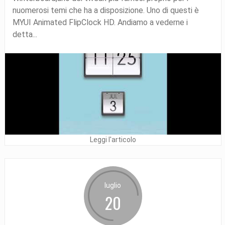
nuomerosi temi che ha a disposizione. Uno di questi è
MYUI Animated FlipClock HD. Andiamo a vederne i
detta...
Leggi l'articolo
luglio
20