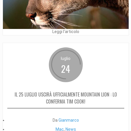
Leggi l'articolo
luglio
24
IL 25 LUGLIO USCIRÀ UFFICIALMENTE MOUNTAIN LION : LO
CONFERMA TIM COOK!
Da
Gianmarco
Mac
,
News