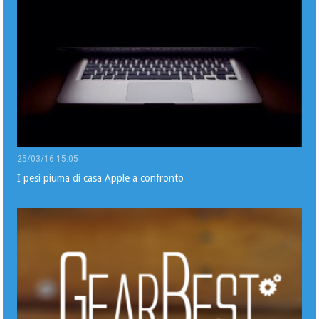
25/03/16 15:05
I pesi piuma di casa Apple a confronto