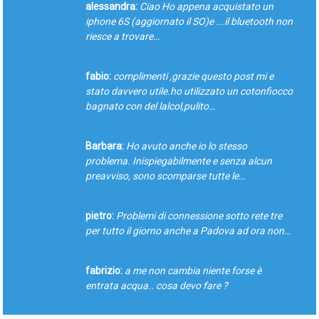
alessandra:
Ciao Ho appena acquistato un
iphone 6S (aggiornato il SO)e ...il bluetooth non
riesce a trovare…
fabio:
complimenti ,grazie questo post mi e
stato davvero utile.ho utilizzato un cotonfiocco
bagnato con del lalcol,pulito…
Barbara:
Ho avuto anche io lo stesso
problema. Inispiegabilmente e senza alcun
preavviso, sono scomparse tutte le…
pietro:
Problemi di connessione sotto rete tre
per tutto il giorno anche a Padova ad ora non…
fabrizio:
a me non cambia niente forse è
entrata acqua.. cosa devo fare ?