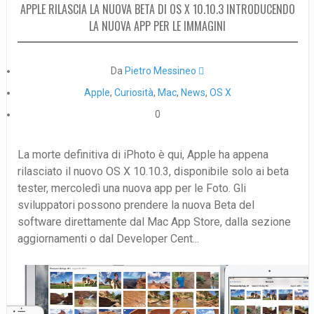
APPLE RILASCIA LA NUOVA BETA DI OS X 10.10.3 INTRODUCENDO
LA NUOVA APP PER LE IMMAGINI
Da
Pietro Messineo 
Apple
,
Curiosità
,
Mac
,
News
,
OS X
0
La morte definitiva di iPhoto è qui, Apple ha appena
rilasciato il nuovo OS X 10.10.3, disponibile solo ai beta
tester, mercoledì una nuova app per le Foto. Gli
sviluppatori possono prendere la nuova Beta del
software direttamente dal Mac App Store, dalla sezione
aggiornamenti o dal Developer Cent...