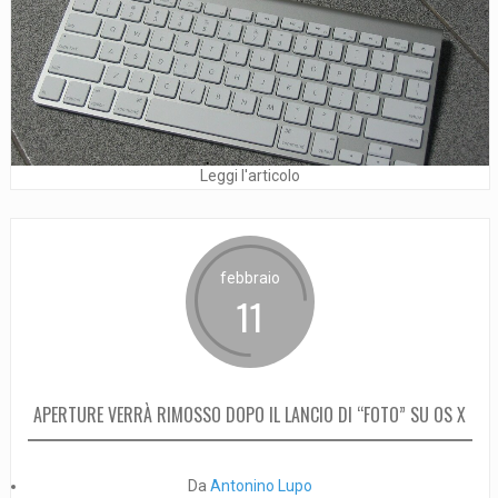
Leggi l'articolo
febbraio
11
APERTURE VERRÀ RIMOSSO DOPO IL LANCIO DI “FOTO” SU OS X
Da
Antonino Lupo