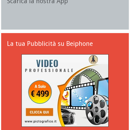
Scarica la nostra App
La tua Pubblicità su Beiphone