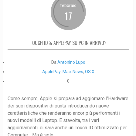
febbraio
17
TOUCH ID & APPLEPAY SU PC IN ARRIVO?
Da
Antonino Lupo
ApplePay
,
Mac
,
News
,
OS X
0
Come sempre, Apple si prepara ad aggiornare l’Hardware
dei suoi dispositivi di punta introducendo nuove
caratteristiche che renderanno ancor più performanti i
nuovi modelli di Laptop. E stavolta, tra i vari
aggiornamenti, ci sarà anche un Touch ID ottimizzato per
Computer… Ma è solo ...