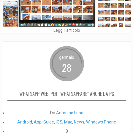
Leggi l'articolo
gennaio
28
WHATSAPP WEB: PER “WHATSAPPARE” ANCHE DA PC
Da
Antonino Lupo
Android
,
App
,
Guide
,
iOS
,
Mac
,
News
,
Windows Phone
0