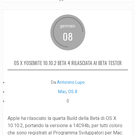
gennaio
08
OS X YOSEMITE 10.10.2 BETA 4 RILASCIATA AI BETA TESTER
Da
Antonino Lupo
Mac
,
OS X
0
Apple ha rilasciato la quarta Build della Beta di OS X
10.10.2, portando la versione a 14C94b, per tutti coloro
che sono registrati al Programma Sviluppatori per Mac.