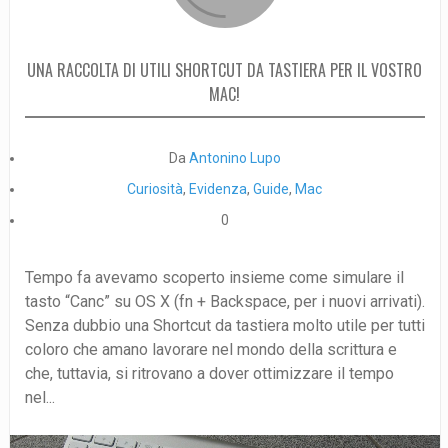
UNA RACCOLTA DI UTILI SHORTCUT DA TASTIERA PER IL VOSTRO
MAC!
Da
Antonino Lupo
Curiosità
,
Evidenza
,
Guide
,
Mac
0
Tempo fa avevamo scoperto insieme come simulare il
tasto “Canc” su OS X (fn + Backspace, per i nuovi arrivati).
Senza dubbio una Shortcut da tastiera molto utile per tutti
coloro che amano lavorare nel mondo della scrittura e
che, tuttavia, si ritrovano a dover ottimizzare il tempo
nel...