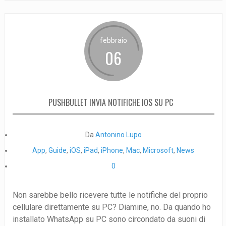
febbraio
06
PUSHBULLET INVIA NOTIFICHE IOS SU PC
Da
Antonino Lupo
App
,
Guide
,
iOS
,
iPad
,
iPhone
,
Mac
,
Microsoft
,
News
0
Non sarebbe bello ricevere tutte le notifiche del proprio
cellulare direttamente su PC? Diamine, no. Da quando ho
installato WhatsApp su PC sono circondato da suoni di