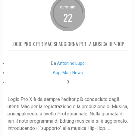
gennaio
22
LOGIC PRO X PER MAC SI AGGIORNA PER LA MUSICA HIP-HOP
Da
Antonino Lupo
App
,
Mac
,
News
0
Logic Pro X è da sempre l’editor più conosciuto dagli
utenti Mac per la registrazione e la produzione di Musica,
principalmente a livello Professionale. Nella giornata di
ieri il noto programma di Editing musicale si è aggiornato,
introducendo il “supporto” alla musica Hip-Hop. ...