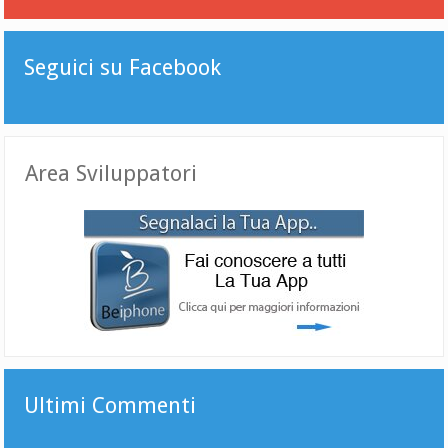
Seguici su Facebook
Area Sviluppatori
Ultimi Commenti