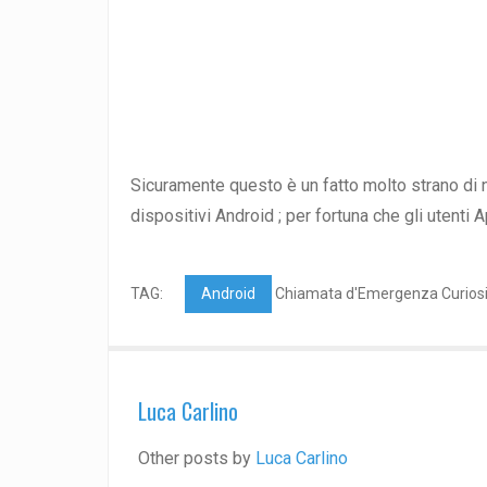
Sicuramente questo è un fatto molto strano di 
dispositivi Android ; per fortuna che gli utent
TAG:
Android
Chiamata d'Emergenza Curios
Luca Carlino
Other posts by
Luca Carlino