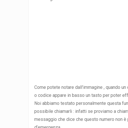
Come potete notare dall’immagine , quando un 
o codice appare in basso un tasto per poter ef
Noi abbiamo testato personalmente questa fun
possibile chiamarli : infatti se proviamo a chi
messaggio che dice che questo numero non è p
d’emergenza .