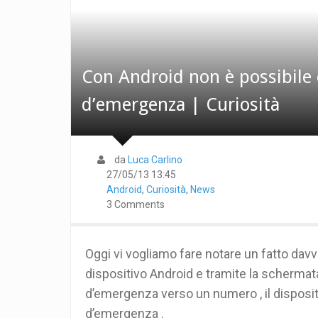
Con Android non è possibile 
d’emergenza | Curiosità
da
Luca Carlino
27/05/13 13:45
Android
,
Curiosità
,
News
3 Comments
Oggi vi vogliamo fare notare un fatto davv
dispositivo Android e tramite la schermat
d’emergenza verso un numero , il disposi
d’emergenza .