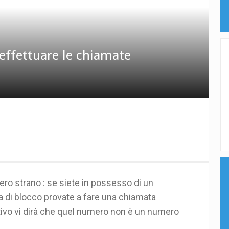
effettuare le chiamate
ero strano : se siete in possesso di un
a di blocco provate a fare una chiamata
tivo vi dirà che quel numero non è un numero