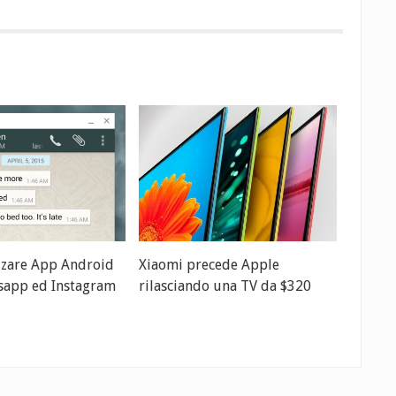
zzare App Android
Xiaomi precede Apple
app ed Instagram
rilasciando una TV da $320