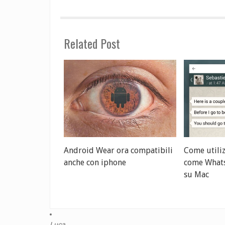
Related Post
Android Wear ora compatibili
Come utili
anche con iphone
come Whats
su Mac
Luca