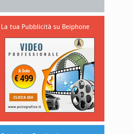
La tua Pubblicità su Beiphone