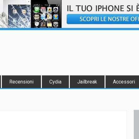
Recensioni
Cydia
Jailbreak
Accessori