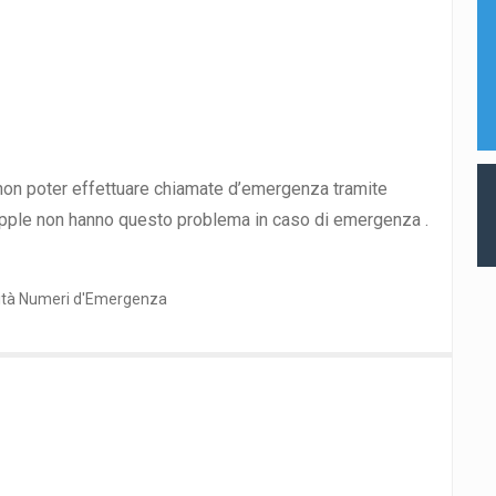
non poter effettuare chiamate d’emergenza tramite
i Apple non hanno questo problema in caso di emergenza .
ità Numeri d'Emergenza