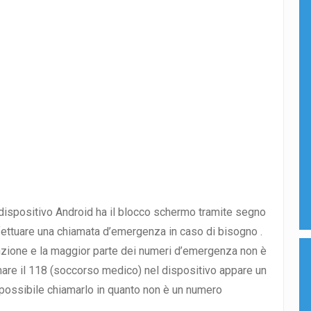
dispositivo Android ha il blocco schermo tramite segno
fettuare una chiamata d’emergenza in caso di bisogno .
zione e la maggior parte dei numeri d’emergenza non è
amare il 118 (soccorso medico) nel dispositivo appare un
ossibile chiamarlo in quanto non è un numero