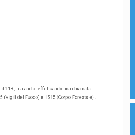
l 118 , ma anche effettuando una chiamata
5 (Vigili del Fuoco) e 1515 (Corpo Forestale) .