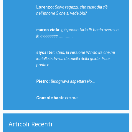
Lorenzo:
Salve ragazzi, che custodia c'è
nell'iphone 5 che si vede blu?
marco viola:
già posso farlo !!! basta avere un
jb e eeeeeee.............
slycarter:
Ciao, la versione Windows che mi
installa è divrsa da quella della guida. Puoi
posta e…
Pietro:
Bisognava aspettarselo...
Console hack:
era ora
Articoli Recenti