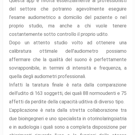
Questa app è rivolta essenzialmente ai professionisti
del settore che potranno agevolmente eseguire
l’esame audiometrico a domicilio del paziente o nel
proprio studio, ma anche a chi vuole tenere
costantemente sotto controllo il proprio udito.
Dopo un attento studio volto ad ottenere una
calibratura ottimale dell’audiometro possiamo
affermare che la qualità del suono è perfettamente
sovrapponibile, in termini di intensità e frequenza, a
quella degli audiometri professionali.
Infatti la taratura finale è nata dalla comparazione
dell’udito di 163 soggetti, dei quali 88 normoudenti e 75
affetti da perdite della capacità uditiva di diverso tipo.
L’applicazione è nata dalla stretta collaborazione tra
due bioingegneri e uno specialista in otorinolaringoiatria
e in audiologia i quali sono a completa disposizione per