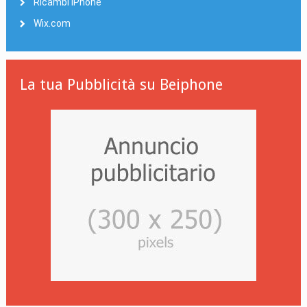
Ricambi iPhone
Wix.com
La tua Pubblicità su Beiphone