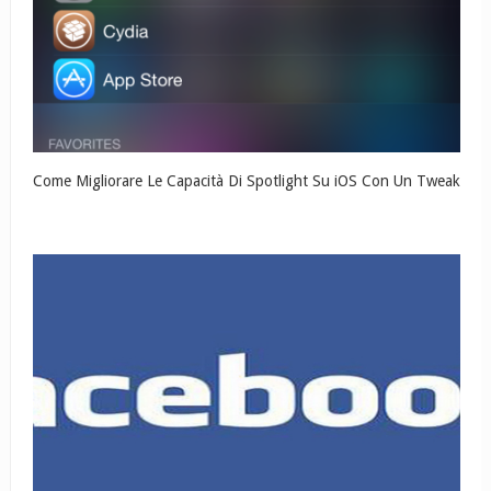
Come Migliorare Le Capacità Di Spotlight Su iOS Con Un Tweak