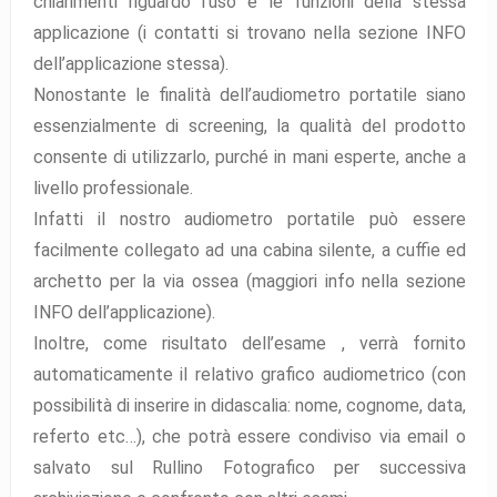
chiarimenti riguardo l’uso e le funzioni della stessa
applicazione (i contatti si trovano nella sezione INFO
dell’applicazione stessa).
Nonostante le finalità dell’audiometro portatile siano
essenzialmente di screening, la qualità del prodotto
consente di utilizzarlo, purché in mani esperte, anche a
livello professionale.
Infatti il nostro audiometro portatile può essere
facilmente collegato ad una cabina silente, a cuffie ed
archetto per la via ossea (maggiori info nella sezione
INFO dell’applicazione).
Inoltre, come risultato dell’esame , verrà fornito
automaticamente il relativo grafico audiometrico (con
possibilità di inserire in didascalia: nome, cognome, data,
referto etc…), che potrà essere condiviso via email o
salvato sul Rullino Fotografico per successiva