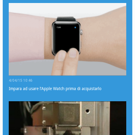
4/04/15 10:46
Impara ad usare l’Apple Watch prima di acquistarlo