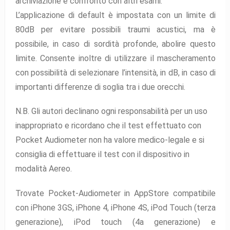
archiviazione e confronto con altri esami.
L’applicazione di default è impostata con un limite di
80dB per evitare possibili traumi acustici, ma è
possibile, in caso di sordità profonde, abolire questo
limite. Consente inoltre di utilizzare il mascheramento
con possibilità di selezionare l’intensità, in dB, in caso di
importanti differenze di soglia tra i due orecchi.
N.B. Gli autori declinano ogni responsabilità per un uso
inappropriato e ricordano che il test effettuato con
Pocket Audiometer non ha valore medico-legale e si
consiglia di effettuare il test con il dispositivo in
modalità Aereo.
Trovate Pocket-Audiometer in AppStore compatibile
con iPhone 3GS, iPhone 4, iPhone 4S, iPod Touch (terza
generazione), iPod touch (4a generazione) e