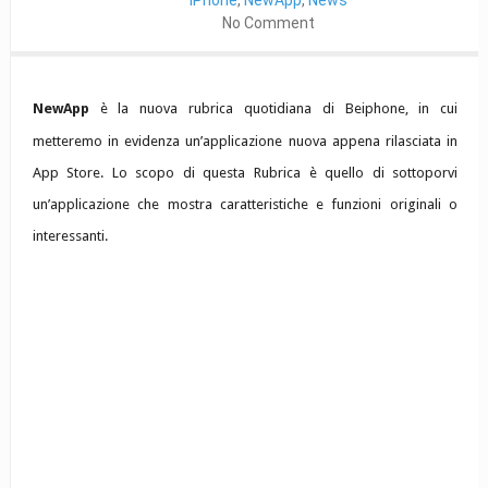
iPhone
,
NewApp
,
News
No Comment
NewApp
è la nuova rubrica quotidiana di Beiphone, in cui
metteremo in evidenza un’applicazione nuova appena rilasciata in
App Store. Lo scopo di questa Rubrica è quello di sottoporvi
un’applicazione che mostra caratteristiche e funzioni originali o
interessanti.