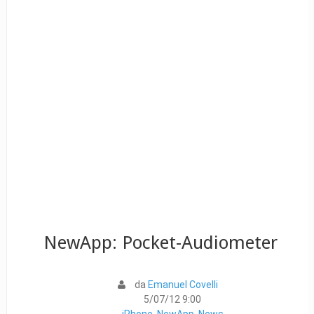
NewApp: Pocket-Audiometer
da
Emanuel Covelli
5/07/12 9:00