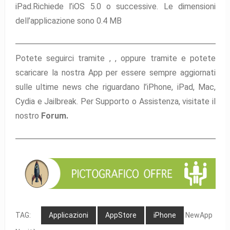
iPad.Richiede l’iOS 5.0 o successive. Le dimensioni
dell’applicazione sono 0.4 MB
Potete seguirci tramite ,
,
oppure tramite
e potete
scaricare la nostra App per essere sempre aggiornati
sulle ultime news che riguardano l’iPhone, iPad, Mac,
Cydia e Jailbreak. Per Supporto o Assistenza, visitate il
nostro
Forum.
TAG:
Applicazioni
AppStore
iPhone
NewApp