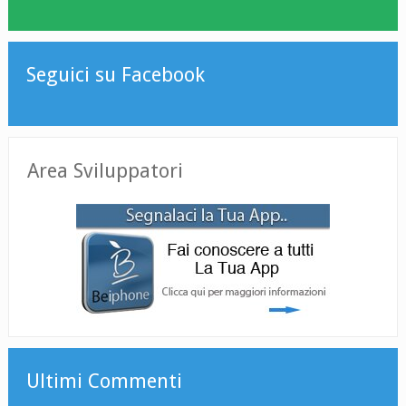
Seguici su Facebook
Area Sviluppatori
Ultimi Commenti