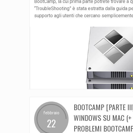
BootCamp, la cui prima parte potrete trovare a 
“TroubleShooting” è stata estratta dalla guida p
supporto agli utenti che cercano semplicemente 
BOOTCAMP [PARTE III
febbraio
WINDOWS SU MAC (+ 
22
PROBLEMI BOOTCAMP