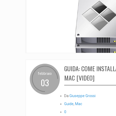
GUIDA: COME INSTAL
febbraio
MAC [VIDEO]
03
Da
Giuseppe Grossi
Guide
,
Mac
0