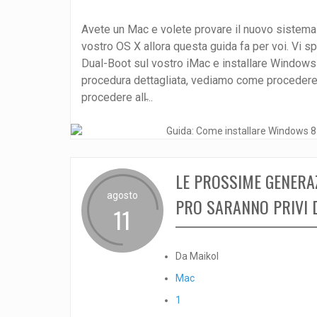
Avete un Mac e volete provare il nuovo sistem
vostro OS X allora questa guida fa per voi. Vi 
Dual-Boot sul vostro iMac e installare Windows 8
procedura dettagliata, vediamo come procedere. 
procedere all̵...
LE PROSSIME GENERAZ
agosto
PRO SARANNO PRIVI D
11
Da Maikol
Mac
1