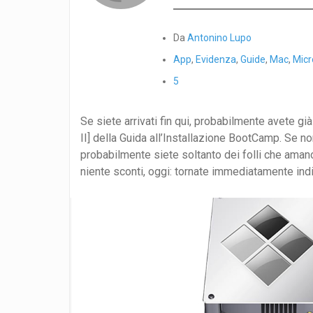
Da
Antonino Lupo
App
,
Evidenza
,
Guide
,
Mac
,
Micr
5
Se siete arrivati fin qui, probabilmente avete già l
II] della Guida all’Installazione BootCamp. Se non
probabilmente siete soltanto dei folli che amano
niente sconti, oggi: tornate immediatamente indie