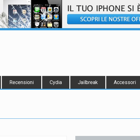
Recensioni
Cydia
Jailbreak
Accessori