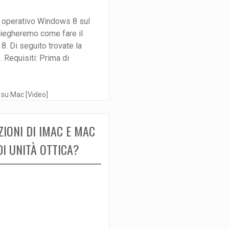
a operativo Windows 8 sul
spiegheremo come fare il
. Di seguito trovate la
Requisiti: Prima di
IONI DI IMAC E MAC
I UNITÀ OTTICA?