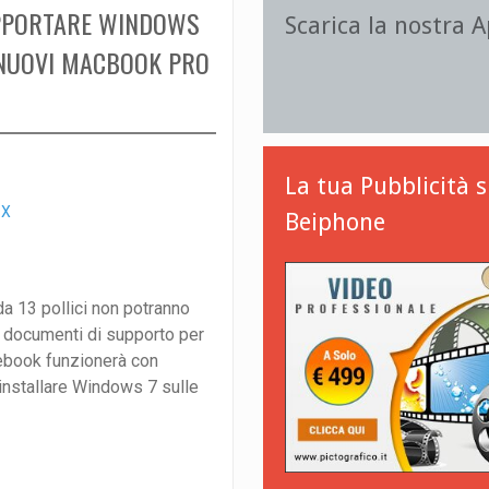
UPPORTARE WINDOWS
Scarica la nostra 
 NUOVI MACBOOK PRO
La tua Pubblicità 
 X
Beiphone
a 13 pollici non potranno
 documenti di supporto per
ebook funzionerà con
installare Windows 7 sulle