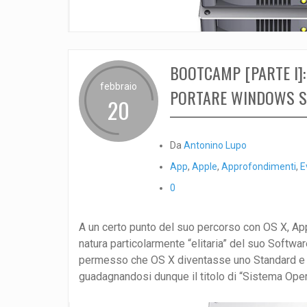
BOOTCAMP [PARTE I]:
febbraio
PORTARE WINDOWS 
20
Da
Antonino Lupo
App
,
Apple
,
Approfondimenti
,
E
0
A un certo punto del suo percorso con OS X, App
natura particolarmente “elitaria” del suo Softw
permesso che OS X diventasse uno Standard e
guadagnandosi dunque il titolo di “Sistema Operat