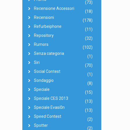
(73)
Recensione Accessori
(18)
Recensioni
(178)
Refurbeiphone
(11)
Repository
(32)
Rumors
(102)
Senza categoria
(1)
Siri
(70)
Social Contest
(1)
Sondaggio
(8)
Speciale
(15)
Speciale CES 2013
(13)
Speciale Evasi0n
(13)
Speed Contest
(2)
Spotter
(2)