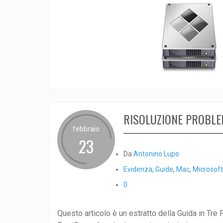
RISOLUZIONE PROBL
febbraio
23
Da
Antonino Lupo
Evidenza
,
Guide
,
Mac
,
Microsoft
0
Questo articolo è un estratto della Guida in Tre P