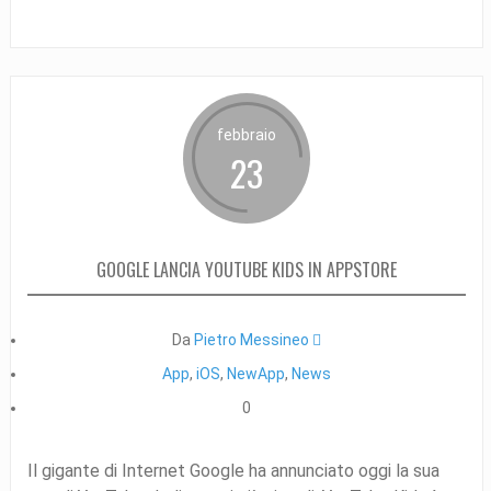
febbraio
23
GOOGLE LANCIA YOUTUBE KIDS IN APPSTORE
Da
Pietro Messineo 
App
,
iOS
,
NewApp
,
News
0
Il gigante di Internet Google ha annunciato oggi la sua