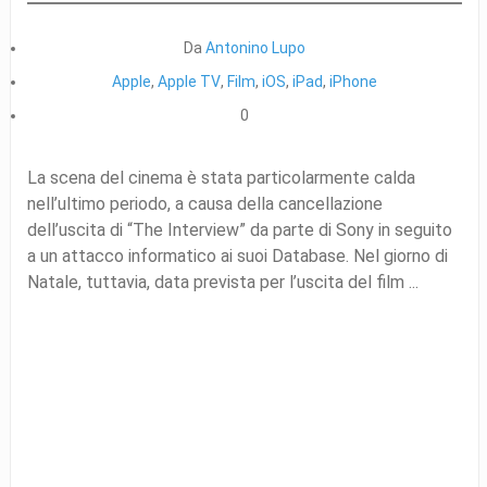
Da
Antonino Lupo
Apple
,
Apple TV
,
Film
,
iOS
,
iPad
,
iPhone
0
La scena del cinema è stata particolarmente calda
nell’ultimo periodo, a causa della cancellazione
dell’uscita di “The Interview” da parte di Sony in seguito
a un attacco informatico ai suoi Database. Nel giorno di
Natale, tuttavia, data prevista per l’uscita del film ...