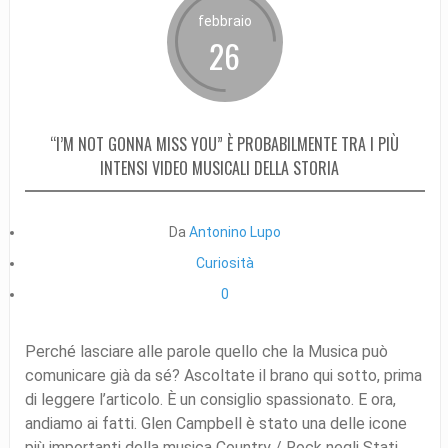
febbraio
26
“I’M NOT GONNA MISS YOU” È PROBABILMENTE TRA I PIÙ
INTENSI VIDEO MUSICALI DELLA STORIA
Da
Antonino Lupo
Curiosità
0
Perché lasciare alle parole quello che la Musica può
comunicare già da sé? Ascoltate il brano qui sotto, prima
di leggere l’articolo. È un consiglio spassionato. E ora,
andiamo ai fatti. Glen Campbell è stato una delle icone
più importanti della musica Country / Rock negli Stati