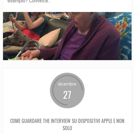
esempio? Convince...
dicembre
27
COME GUARDARE THE INTERVIEW SU DISPOSITIVI APPLE E NON
SOLO