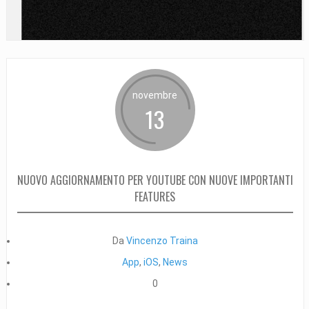
novembre
13
NUOVO AGGIORNAMENTO PER YOUTUBE CON NUOVE IMPORTANTI
FEATURES
Da
Vincenzo Traina
App
,
iOS
,
News
0