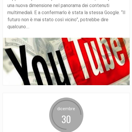
una nuova dimensione nel panorama dei contenuti
multimediali. E a confermarlo è stata la stessa Google. “Il
futuro non è mai stato così vicino”, potrebbe dire
qualcuno....
dicembre
30