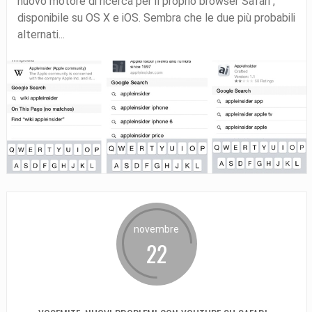
nuovo motore di ricerca per il proprio browser Safari ,
disponibile su OS X e iOS. Sembra che le due più probabili
alternati...
novembre
22