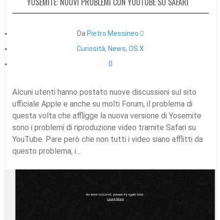
YOSEMITE: NUOVI PROBLEMI CON YOUTUBE SU SAFARI
Da
Pietro Messineo 
Curiosità
,
News
,
OS X
0
Alcuni utenti hanno postato nuove discussioni sul sito
ufficiale Apple e anche su molti Forum, il problema di
questa volta che affligge la nuova versione di Yosemite
sono i problemi di riproduzione video tramite Safari su
YouTube. Pare però che non tutti i video siano afflitti da
questo problema, i...