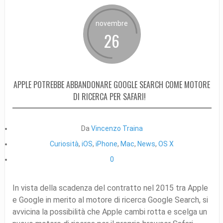
novembre
26
APPLE POTREBBE ABBANDONARE GOOGLE SEARCH COME MOTORE
DI RICERCA PER SAFARI!
Da
Vincenzo Traina
Curiosità
,
iOS
,
iPhone
,
Mac
,
News
,
OS X
0
In vista della scadenza del contratto nel 2015 tra Apple
e Google in merito al motore di ricerca Google Search, si
avvicina la possibilità che Apple cambi rotta e scelga un