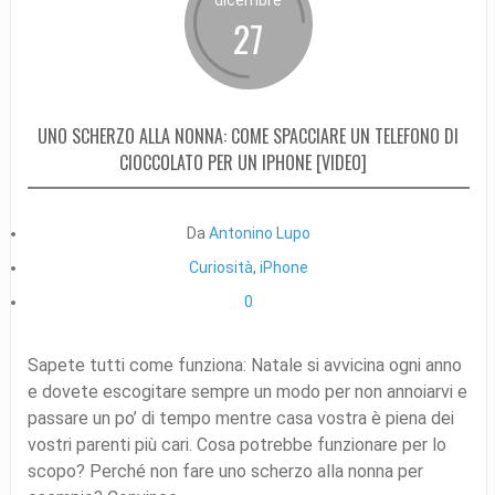
27
UNO SCHERZO ALLA NONNA: COME SPACCIARE UN TELEFONO DI
CIOCCOLATO PER UN IPHONE [VIDEO]
Da
Antonino Lupo
Curiosità
,
iPhone
0
Sapete tutti come funziona: Natale si avvicina ogni anno
e dovete escogitare sempre un modo per non annoiarvi e
passare un po’ di tempo mentre casa vostra è piena dei
vostri parenti più cari. Cosa potrebbe funzionare per lo
scopo? Perché non fare uno scherzo alla nonna per