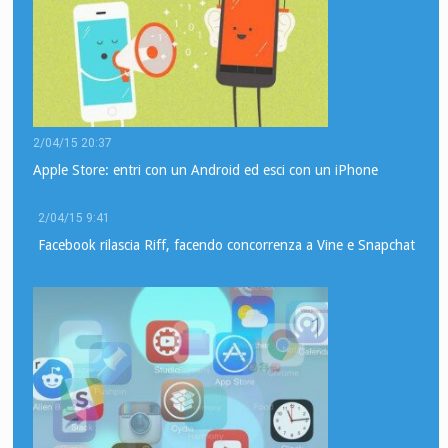
2/04/15 20:37
Apple Store: entri con un Android ed esci con un iPhone
2/04/15 9:41
Facebook rilascia Riff, facendo concorrenza a Vine e Snapchat