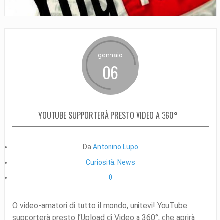
gennaio
06
YOUTUBE SUPPORTERÀ PRESTO VIDEO A 360°
Da
Antonino Lupo
Curiosità
,
News
0
O video-amatori di tutto il mondo, unitevi! YouTube
supporterà presto l’Upload di Video a 360°, che aprirà