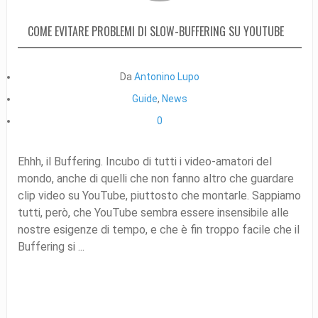
COME EVITARE PROBLEMI DI SLOW-BUFFERING SU YOUTUBE
Da
Antonino Lupo
Guide
,
News
0
Ehhh, il Buffering. Incubo di tutti i video-amatori del
mondo, anche di quelli che non fanno altro che guardare
clip video su YouTube, piuttosto che montarle. Sappiamo
tutti, però, che YouTube sembra essere insensibile alle
nostre esigenze di tempo, e che è fin troppo facile che il
Buffering si ...