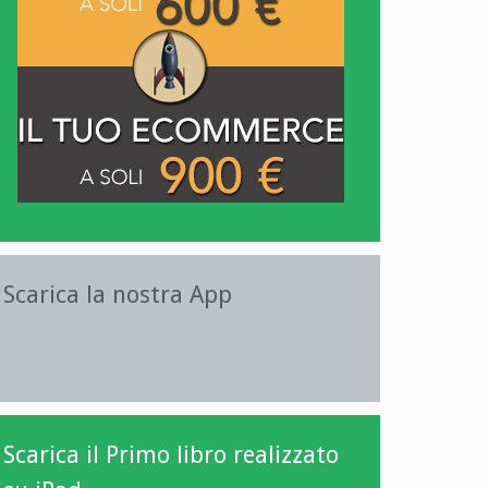
Scarica la nostra App
Scarica il Primo libro realizzato