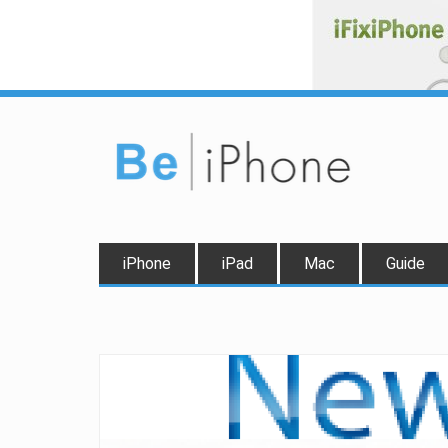
iPhone
iPad
Mac
Guide