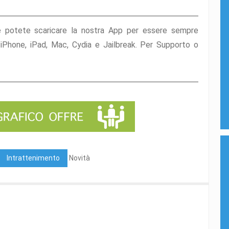
e potete scaricare la nostra App per essere sempre
l’iPhone, iPad, Mac, Cydia e Jailbreak. Per Supporto o
Intrattenimento
Novità