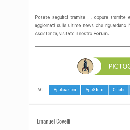
Potete seguirci tramite ,
,
oppure tramite
aggiornati sulle ultime news che riguardano 
Assistenza, visitate il nostro
Forum.
TAG:
Applicazioni
AppStore
Giochi
Emanuel Covelli