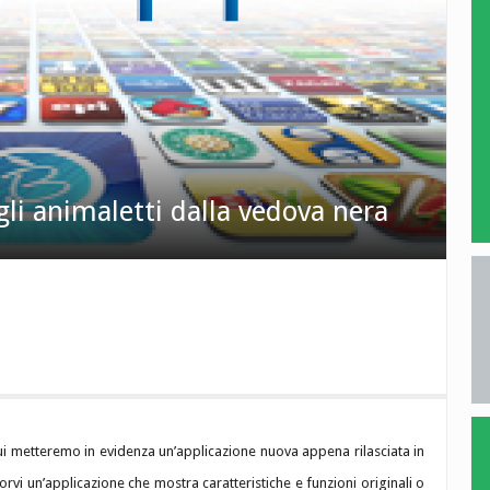
i animaletti dalla vedova nera
cui metteremo in evidenza un’applicazione nuova appena rilasciata in
rvi un’applicazione che mostra caratteristiche e funzioni originali o