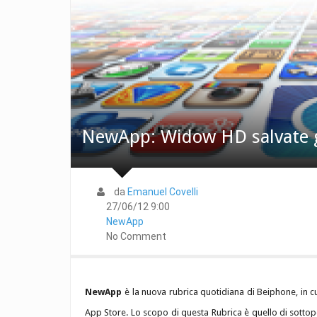
NewApp: Widow HD salvate gl
da
Emanuel Covelli
27/06/12 9:00
NewApp
No Comment
NewApp
è la nuova rubrica quotidiana di Beiphone, in 
App Store. Lo scopo di questa Rubrica è quello di sottopo