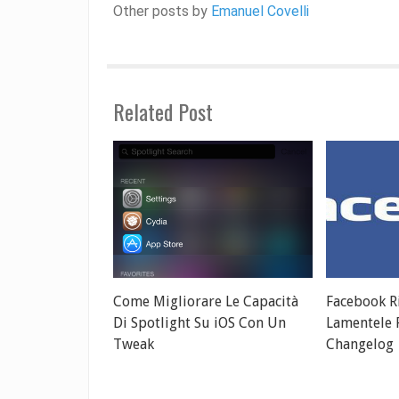
Other posts by
Emanuel Covelli
Related Post
Come Migliorare Le Capacità
Facebook R
Di Spotlight Su iOS Con Un
Lamentele P
Tweak
Changelog