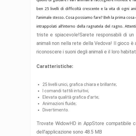
ben 25 livelli di difficoltà crescente e la vita di ogni 
l’animale stesso. Cosa possiamo fare? Beh la prima cosa
intrappolati all’interno della ragnatela del ragno. Attent
triste e spiacevole!Sarete responsabili di un
animali non nella rete della Vedova! Il gioco è
riconoscere i suoni degli animali e il loro habitat
Caratteristiche:
25 livelli unici, grafica chiara e brillante;
I comandi tattili intuitivi;
Elevata qualità grafica d’arte;
Animazioni fluide;
Divertimento.
Trovate WidowHD in AppStore compatibile con
dell’applicazione sono 48.5 MB