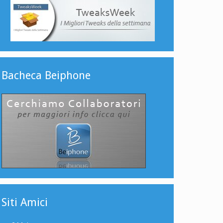
Bacheca Beiphone
Siti Amici