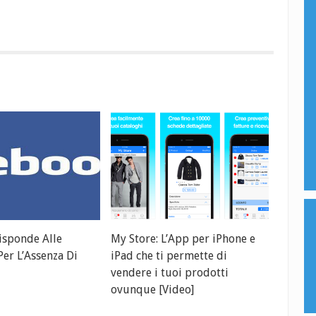
isponde Alle
My Store: L’App per iPhone e
er L’Assenza Di
iPad che ti permette di
vendere i tuoi prodotti
ovunque [Video]