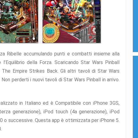
anza Ribelle accumulando punti e combatti insieme alla
 l’Equilibrio della Forza. Scaricando Star Wars Pinball
 The Empire Strikes Back. Gli altri tavoli di Star Wars
Non perderti i nuovi tavoli di Star Wars Pinball in arrivo.
lizzato in Italiano ed è Compatibile con iPhone 3GS,
terza generazione), iPod touch (4a generazione), iPod
5.0 o successive. Questa app è ottimizzata per iPhone 5.
.