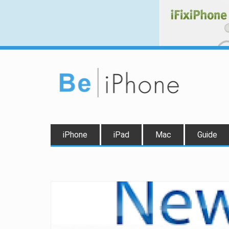
iPhone
iPad
Mac
Guide