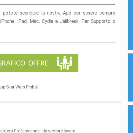
e potete scaricare la nostra App per essere sempre
l’iPhone, iPad, Mac, Cydia e Jailbreak. Per Supporto o
p Star Wars Pinball
masters Professionale, da sempre lavoro