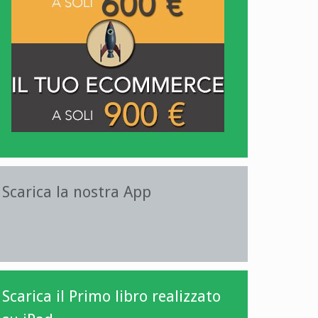
Scarica la nostra App
Scarica il Primo libro realizzato