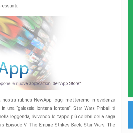
eressanti.
 nostra rubrica NewApp, oggi metteremo in evidenza
in una “galassia lontana lontana”, Star Wars Pinball ti
ella leggenda, rivivendo le tappe più celebri della saga
Wars Episode V: The Empire Strikes Back, Star Wars: The