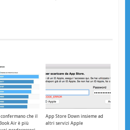
confermano che il
App Store Down insieme ad
ook Air è più
altri servizi Apple