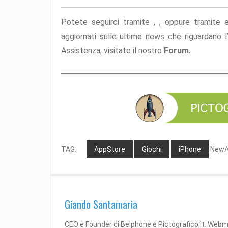
Potete seguirci tramite ,
,
oppure tramite
aggiornati sulle ultime news che riguardano 
Assistenza, visitate il nostro
Forum.
TAG:
AppStore
Giochi
iPhone
NewAp
Giando Santamaria
CEO e Founder di Beiphone e Pictografico.it. Web