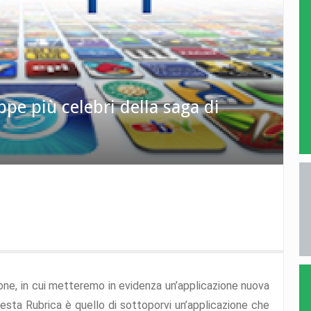
appe più celebri della saga di
hone, in cui metteremo in evidenza un’applicazione nuova
esta Rubrica è quello di sottoporvi un’applicazione che