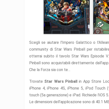
Scegli se aiutare l’Impero Galattico o l’Alle
community di Star Wars Pinball per ristabilire
otterrai subito il tavolo Star Wars Episode V:
Pinball sono acquistabili direttamente dall’app. 
Che la Forza sia con te…
Trovate
Star Wars Pinball
in App Store Loca
iPhone 4, iPhone 4S, iPhone 5, iPod Touch (
touch (5a generazione) e iPad. Richiede l’iOS 
Le dimensioni dell’applicazione sono di 40.1 MB