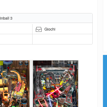
nball 3
Giochi