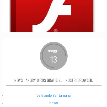
maggio
13
NEWS | ANGRY BIRDS GRATIS SU I NOSTRI BROWSER.
Da
Giando Santamaria
News