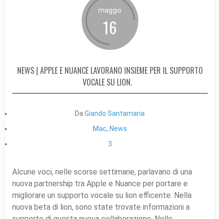
maggio
16
NEWS | APPLE E NUANCE LAVORANO INSIEME PER IL SUPPORTO
VOCALE SU LION.
Da
Giando Santamaria
Mac
,
News
3
Alcune voci, nelle scorse settimane, parlavano di una
nuova partnership tra Apple e Nuance per portare e
migliorare un supporto vocale su lion efficente. Nella
nuova beta di lion, sono state trovate informazioni a
supporto di questa nuova collaborazione. Nelle