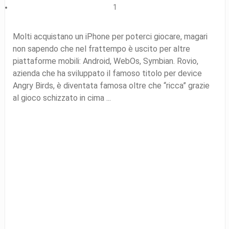
1
Molti acquistano un iPhone per poterci giocare, magari
non sapendo che nel frattempo è uscito per altre
piattaforme mobili: Android, WebOs, Symbian. Rovio,
azienda che ha sviluppato il famoso titolo per device
Angry Birds, è diventata famosa oltre che “ricca” grazie
al gioco schizzato in cima ...