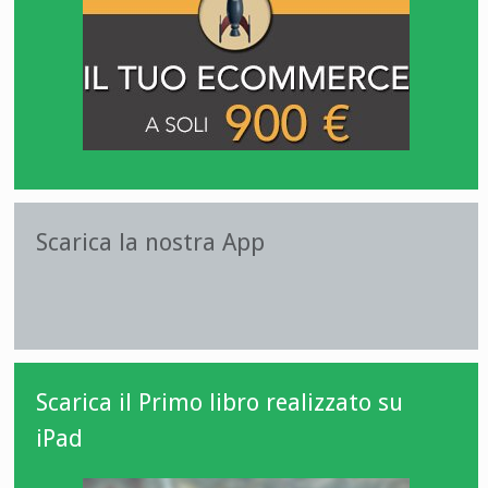
Scarica la nostra App
Scarica il Primo libro realizzato su
iPad