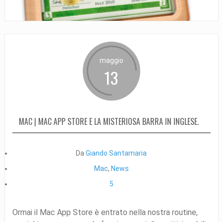
maggio
13
MAC | MAC APP STORE E LA MISTERIOSA BARRA IN INGLESE.
Da
Giando Santamaria
Mac
,
News
5
Ormai il Mac App Store è entrato nella nostra routine,