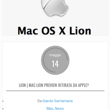
maggio
14
LION | MAC LION PREVIEW RITIRATA DA APPLE?
Da
Giando Santamaria
Mac
,
News