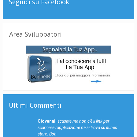
Seguici su Facebook
Area Sviluppatori
Ultimi Commenti
Giovanni:
scusate ma non c'è il link per
scaricare l'applicazione né si trova su itunes
store. Boh