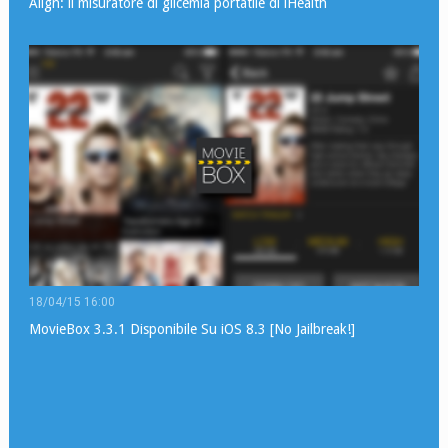
Align: il misuratore di glicemia portatile di iHealth
18/04/15 16:00
MovieBox 3.3.1 Disponibile Su iOS 8.3 [No Jailbreak!]