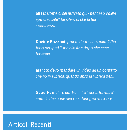
anas:
Come ci sei arrivato qui? per caso volevi
app craccate? fai silenzio che la tua
incoerenza…
Davide Bazzani:
potete darmi una mano? l'ho
fatto per ipad 1 ma alla fine dopo che esce
l'ananas…
marco:
devo mandare un video ad un contatto
che ho in rubrica, quando apro la rubrica per…
SuperFast:
".. è contro ... " e " per informare"
sono le due cose diverse.. bisogna decidere…
Articoli Recenti