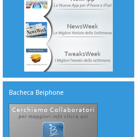
Bacheca Beiphone