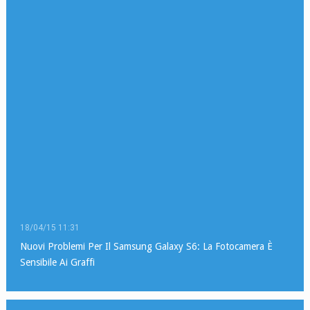
18/04/15 11:31
Nuovi Problemi Per Il Samsung Galaxy S6: La Fotocamera È
Sensibile Ai Graffi