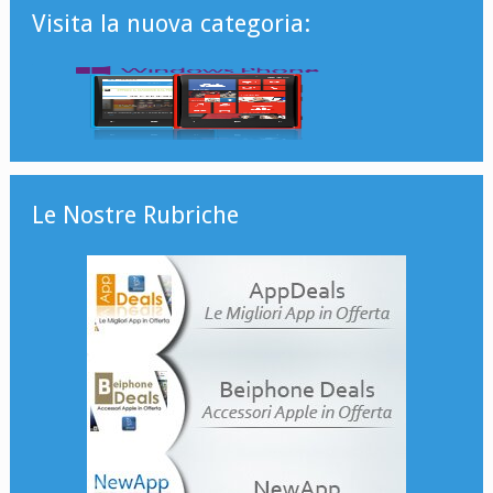
Visita la nuova categoria:
Le Nostre Rubriche