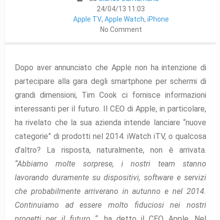
24/04/13 11:03
Apple TV
,
Apple Watch
,
iPhone
No Comment
Dopo aver annunciato che Apple non ha intenzione di
partecipare alla gara degli smartphone per schermi di
grandi dimensioni, Tim Cook ci fornisce informazioni
interessanti per il futuro. Il CEO di Apple, in particolare,
ha rivelato che la sua azienda intende lanciare “nuove
categorie” di prodotti nel 2014. iWatch iTV, o qualcosa
d’altro? La risposta, naturalmente, non è arrivata.
“Abbiamo molte sorprese, i nostri team stanno
lavorando duramente su dispositivi, software e servizi
che probabilmente arriverano in autunno e nel 2014.
Continuiamo ad essere molto fiduciosi nei nostri
progetti per il futuro “,
ha detto il CEO Apple. Nel